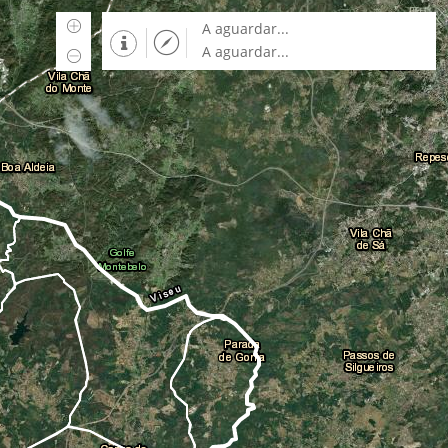
A aguardar...
A aguardar...