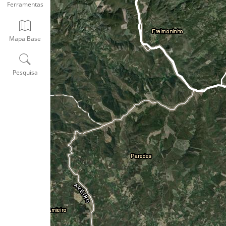
Ferramentas
Mapa Base
Pesquisa