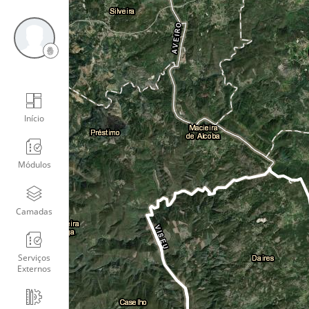
Início
Módulos
Camadas
Serviços
Externos